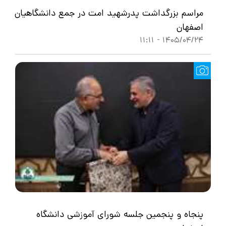
مراسم بزرگداشت پدرشهید امت در جمع دانشگاهیان
اصفهان
1405/04/24 - 11:11
پنجاه و پنجمین جلسه شورای آموزشی دانشگاه