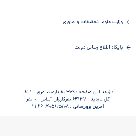
وزارت علوم، تحقیقات و فناوری
پایگاه اطلاع رسانی دولت
بازدید این صفحه : 379 نفر
بازدید امروز : 1 نفر
کل بازدید : 64137 نفر
کاربران آنلاین : 0 نفر
آخرین بروزرسانی : 1405/05/08 21:26
کلیه حقوق این پایگاه متعلق به مرکز فناوری اطلاعات و
ارتباطات دانشگاه اصفهان می باشد.