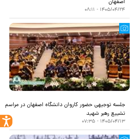
اصفهان
1405/04/24 - 08:11
جلسه توجیهی حضور کاروان دانشگاه اصفهان در مراسم
تشییع رهبر شهید
1405/04/13 - 07:35