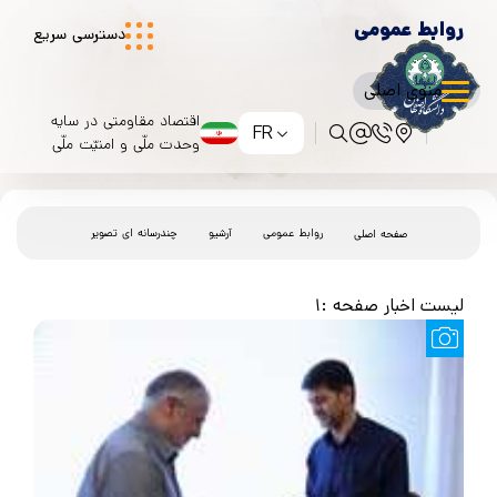
روابط عمومی
دسترسی سریع
منوی اصلی
اقتصاد مقاومتی در سایه
FR
وحدت ملّی و امنیّت ملّی
روابط عمومی
آرشیو
چندرسانه ای تصویر
صفحه اصلی
لیست اخبار صفحه :1