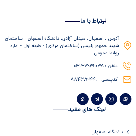
ارتباط با ما
آدرس : اصفهان، میدان آزادی، دانشگاه اصفهان - ساختمان
شهید جمهور رئیسی (ساختمان مرکزی) - طبقه اول - اداره
روابط عمومی
تلفن : 03137932038
کدپستی : ۸۱۷۴۶۷۳۴۴۱
لینک های مفید
دانشگاه اصفهان