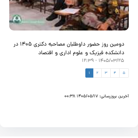
دومین روز حضور داوطلبان مصاحبه دکتری ۱۴۰۵ در
دانشکده فیزیک و علوم اداری و اقتصاد
1405/03/25 - 12:39
1
2
3
4
5
آخرین بروزرسانی: 1405/05/17 00:38