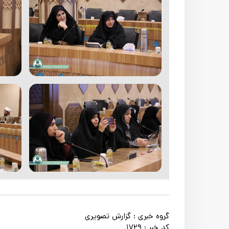
گروه خبری :
گزارش تصویری
کد خبر :
1729