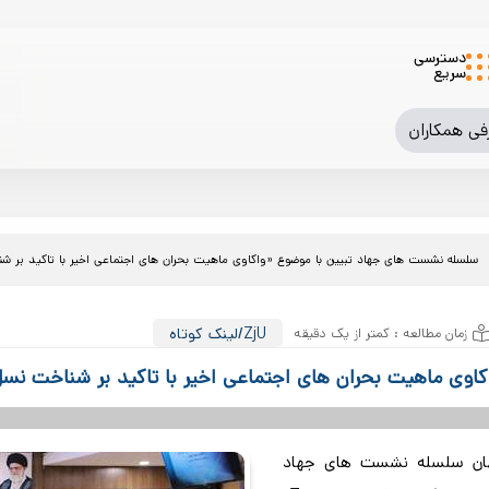
دسترسی
سریع
فی همکاران
سلسله نشست های جهاد تبیین با موضوع «واکاوی ماهیت بحران های اجتماعی اخیر با تاکید بر شنا
زمان مطالعه : کمتر از یک دقیقه
/ZjU
لینک کوتاه
وی ماهیت بحران های اجتماعی اخیر با تاکید بر شناخت نسل Z
هان سلسله نشست های جهاد