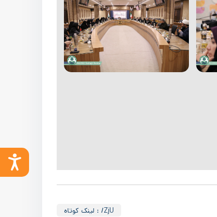
: /ZjU
لینک کوتاه