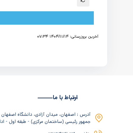
آخرین بروزرسانی: 1404/11/14 07:34
ارتباط با ما
آدرس : اصفهان، میدان آزادی، دانشگاه اصفهان
جمهور رئیسی (ساختمان مرکزی) - طبقه اول - ادا