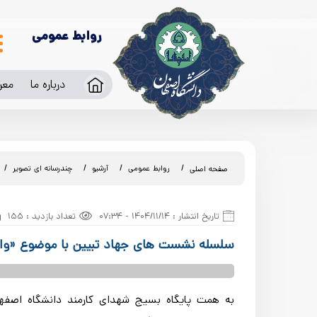
روابط عمومی
درباره ما
معر
روابط عمومی
آرشیو
چندرسانه ای تصویر
صفحه اصلی
تاریخ انتشار : 1404/11/14 - 07:34
تعداد بازدید : 155
سلسله نشست های جهاد تبیین با موضوع «واکا
به همت پایگاه بسیج شهدای کارمند دانشگاه اصف