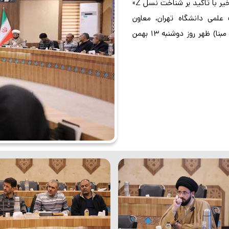
تبیین با موضوع «واکاوی ماهیت بحران های اجتماعی اخیر با تاکید بر شناخت نسل Z»
لمی دانشگاه تهران، معاون
پژوهش مرکز تحقیقات مجلس و رئیس مرکز پژوهشی مبنا) ظهر روز دوشنبه 13 بهمن